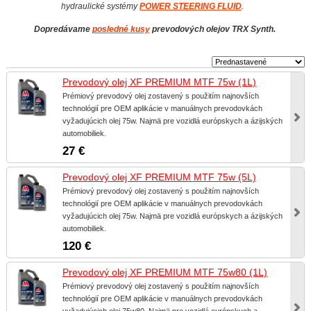
hydraulické systémy
POWER STEERING FLUID
.
Dopredávame
posledné kusy
prevodových olejov TRX Synth.
Prevodový olej XF PREMIUM MTF 75w (1L)
Prémiový prevodový olej zostavený s použitím najnovších
technológií pre OEM aplikácie v manuálnych prevodovkách
vyžadujúcich olej 75w. Najmä pre vozidlá európskych a ázijských
automobiliek.
27 €
Prevodový olej XF PREMIUM MTF 75w (5L)
Prémiový prevodový olej zostavený s použitím najnovších
technológií pre OEM aplikácie v manuálnych prevodovkách
vyžadujúcich olej 75w. Najmä pre vozidlá európskych a ázijských
automobiliek.
120 €
Prevodový olej XF PREMIUM MTF 75w80 (1L)
Prémiový prevodový olej zostavený s použitím najnovších
technológií pre OEM aplikácie v manuálnych prevodovkách
vyžadujúcich olej 75w80. Najmä pre vozidlá európskych a