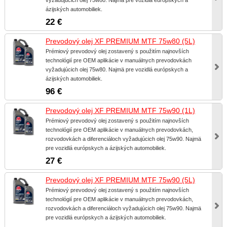
ázijských automobiliek.
22 €
Prevodový olej XF PREMIUM MTF 75w80 (5L)
Prémiový prevodový olej zostavený s použitím najnovších
technológií pre OEM aplikácie v manuálnych prevodovkách
vyžadujúcich olej 75w80. Najmä pre vozidlá európskych a
ázijských automobiliek.
96 €
Prevodový olej XF PREMIUM MTF 75w90 (1L)
Prémiový prevodový olej zostavený s použitím najnovších
technológií pre OEM aplikácie v manuálnych prevodovkách,
rozvodovkách a diferenciáloch vyžadujúcich olej 75w90. Najmä
pre vozidlá európskych a ázijských automobiliek.
27 €
Prevodový olej XF PREMIUM MTF 75w90 (5L)
Prémiový prevodový olej zostavený s použitím najnovších
technológií pre OEM aplikácie v manuálnych prevodovkách,
rozvodovkách a diferenciáloch vyžadujúcich olej 75w90. Najmä
pre vozidlá európskych a ázijských automobiliek.