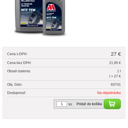
27 €
Cena s DPH:
Cena bez DPH:
21,95 €
Obsah balenia:
1 l
l = 27 €
Obj. čislo:
83741
Dostupnosť:
Na objednávku
Pridať do košíka
ks