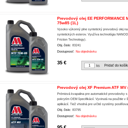
Prevodový olej EE PERFORMANCE 
75w85 (1L)
Vysoko výkonný plne syntetický prevodový olej n
syntetických esterov. Využíva technológiu NANO
Friction Technology).
Obj. čislo:
83241
Dostupnosť:
Na objednávku
35 €
Pridať do koší
ks
Prevodový olej XF Premium ATF MV 
Prémiová kvapalina pre automatické prevodovky s 
pokrytím OEM špecifikácií. Vyvinutá na použitie v š
aplikácií. Tiež vhodná pre určité systémy posilňova
Obj. čislo:
83795
Dostupnosť:
Na objednávku
95 €