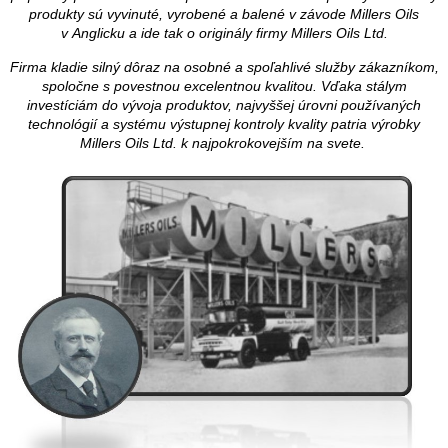
produkty sú vyvinuté, vyrobené a balené v závode Millers Oils
v Anglicku a ide tak o originály firmy Millers Oils Ltd.
Firma kladie silný dôraz na osobné a spoľahlivé služby zákazníkom,
spoločne s povestnou excelentnou kvalitou. Vďaka stálym
investíciám do vývoja produktov, najvyššej úrovni používaných
technológií a systému výstupnej kontroly kvality patria výrobky
Millers Oils Ltd. k najpokrokovejším na svete.