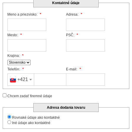
Kontaktné údaje
Meno a priezvisko:
*
Adresa:
*
Mesto:
*
PSČ:
*
Krajina:
*
Telefón:
*
E-mail:
*
+421
Chcem zadať firemné údaje
Adresa dodania tovaru
Rovnaké údaje ako kontaktné
Iné údaje ako kontaktné