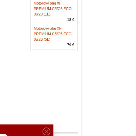
Motorový olej XF
PREMIUM C5/C6 ECO
0w20 (1L)
18 €
Motorový olej XF
PREMIUM C5/C6 ECO
0w20 (5L)
79 €