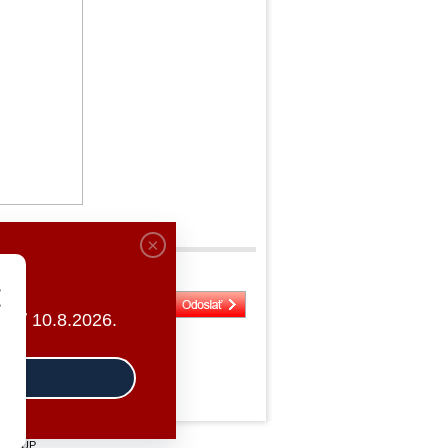
DOPORUČIŤ ZNÁMEMU
ať 10.8.2026.
GROUP