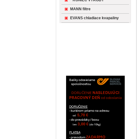
* KONIEC VÝROBY *
MANN filtre
EVANS chladiace kvapaliny