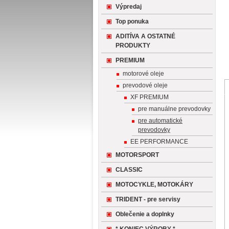
Výpredaj
Top ponuka
ADITÍVA A OSTATNÉ
PRODUKTY
PREMIUM
motorové oleje
prevodové oleje
XF PREMIUM
pre manuálne prevodovky
pre automatické
prevodovky
EE PERFORMANCE
MOTORSPORT
CLASSIC
MOTOCYKLE, MOTOKÁRY
TRIDENT - pre servisy
Oblečenie a doplnky