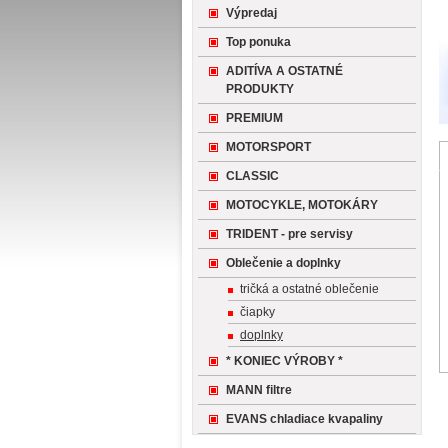
Výpredaj
Top ponuka
ADITÍVA A OSTATNÉ
PRODUKTY
PREMIUM
MOTORSPORT
CLASSIC
MOTOCYKLE, MOTOKÁRY
TRIDENT - pre servisy
Oblečenie a doplnky
tričká a ostatné oblečenie
čiapky
doplnky
* KONIEC VÝROBY *
MANN filtre
EVANS chladiace kvapaliny