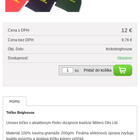
12 €
Cena s DPH:
Cena bez DPH:
9,76 €
Obj. čislo:
trickobrighouse
Dostupnosť:
Skladom
Pridať do košíka
ks
POPIS
Tričko Brighouse
Unisex tričko s atraktívnym Retro dizajnom tradície Millers Oils Ltd.
Materiál 100% bavlna gramáže 200g/m. Finálna silikónová úprava zvyšuje
kvalitu povrchu a dodáva tričku krásny vzhľad.