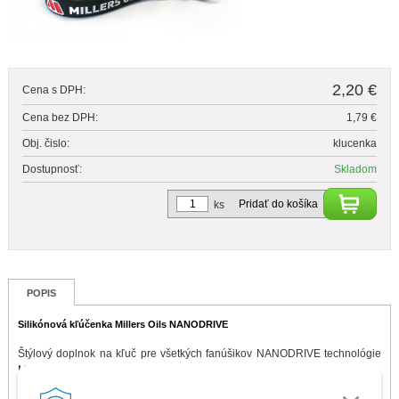
2,20 €
Cena s DPH:
Cena bez DPH:
1,79 €
Obj. čislo:
klucenka
Dostupnosť:
Skladom
Pridať do košíka
ks
POPIS
Silikónová kľúčenka Millers Oils NANODRIVE
Štýlový doplnok na kľuč pre všetkých fanúšikov NANODRIVE technológie
Millers Oils.