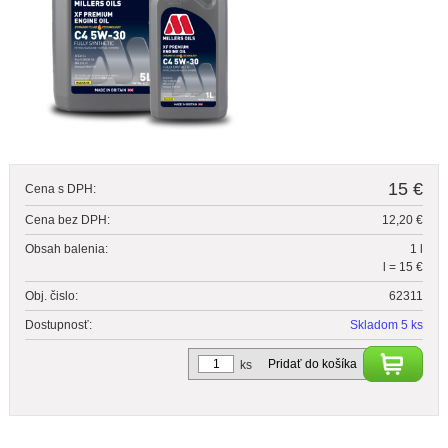
15 €
Cena s DPH:
Cena bez DPH:
12,20 €
Obsah balenia:
1 l
l = 15 €
Obj. čislo:
62311
Dostupnosť:
Skladom 5 ks
Pridať do košíka
ks