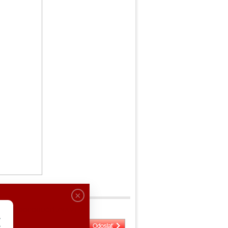
DOPORUČIŤ ZNÁMEMU