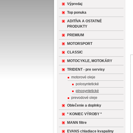
Výpredaj
Top ponuka
ADITÍVA A OSTATNÉ
PRODUKTY
PREMIUM
MOTORSPORT
CLASSIC
MOTOCYKLE, MOTOKÁRY
TRIDENT - pre servisy
motorové oleje
polosyntetické
plnosyntetické
prevodové oleje
Oblečenie a doplnky
* KONIEC VÝROBY *
MANN filtre
EVANS chladiace kvapaliny