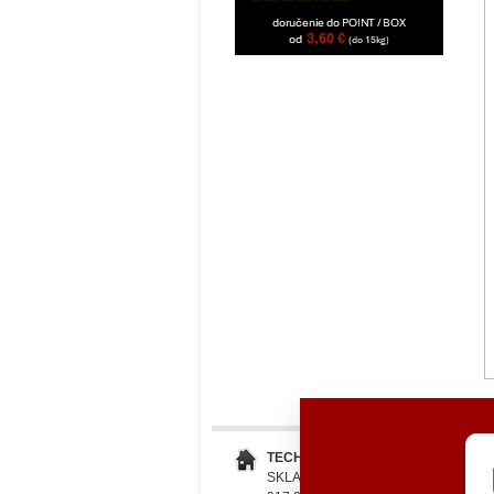
TECHNOMAT SK, s.r.o.
SKLADOVÁ 2