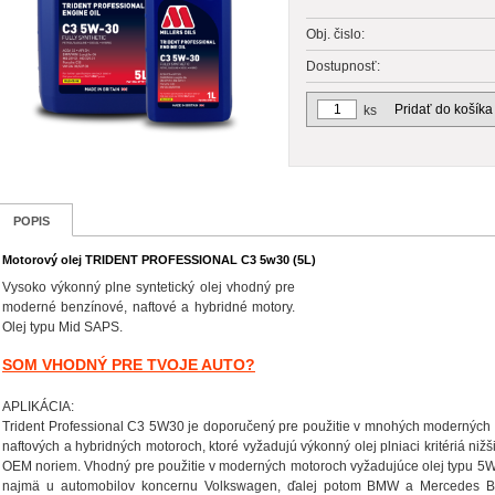
Obj. čislo:
Dostupnosť:
Pridať do košíka
ks
POPIS
Motorový olej TRIDENT PROFESSIONAL C3 5w30 (5L)
Vysoko výkonný plne syntetický olej vhodný pre
moderné benzínové, naftové a hybridné motory.
Olej typu Mid SAPS.
SOM VHODNÝ PRE TVOJE AUTO?
APLIKÁCIA:
Trident Professional C3 5W30 je doporučený pre použitie v mnohých moderných
naftových a hybridných motoroch, ktoré vyžadujú výkonný olej plniaci kritériá ni
OEM noriem. Vhodný pre použitie v moderných motoroch vyžadujúce olej typu 
najmä u automobilov koncernu Volkswagen, ďalej potom BMW a Mercedes B