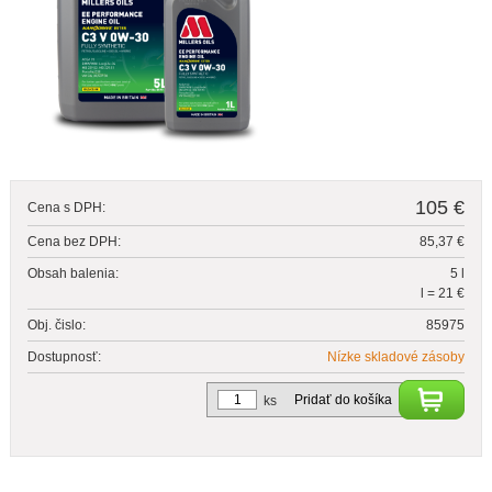
105 €
Cena s DPH:
Cena bez DPH:
85,37 €
Obsah balenia:
5 l
l = 21 €
Obj. čislo:
85975
Dostupnosť:
Nízke skladové zásoby
Pridať do košíka
ks