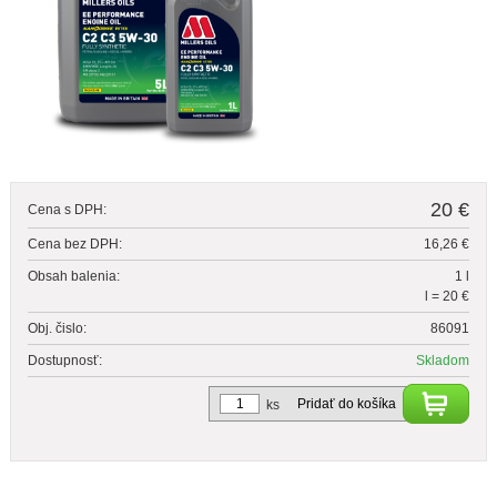
20 €
Cena s DPH:
Cena bez DPH:
16,26 €
Obsah balenia:
1 l
l = 20 €
Obj. čislo:
86091
Dostupnosť:
Skladom
Pridať do košíka
ks