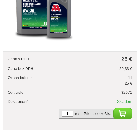
25 €
Cena s DPH:
Cena bez DPH:
20,33 €
Obsah balenia:
1 l
l = 25 €
Obj. čislo:
82071
Dostupnosť:
Skladom
Pridať do košíka
ks