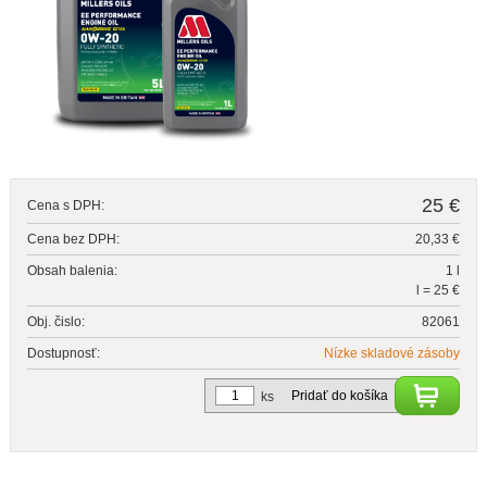
25 €
Cena s DPH:
Cena bez DPH:
20,33 €
Obsah balenia:
1 l
l = 25 €
Obj. čislo:
82061
Dostupnosť:
Nízke skladové zásoby
Pridať do košíka
ks