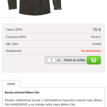
70 €
Cena s DPH:
Cena bez DPH:
56,91 €
Obj. čislo:
bunda
Dostupnosť:
Na objednávku
Pridať do košíka
ks
POPIS
Bunda softshell Millers Oils
Pánska softshellová bunda s odnímyteľnou kapucňou.Vpredu logo Millers
Oils NANODRIVE a na chrbáte veľký nápis Millers Oils.