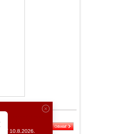
DOPORUČIŤ ZNÁMEMU
ať 10.8.2026.