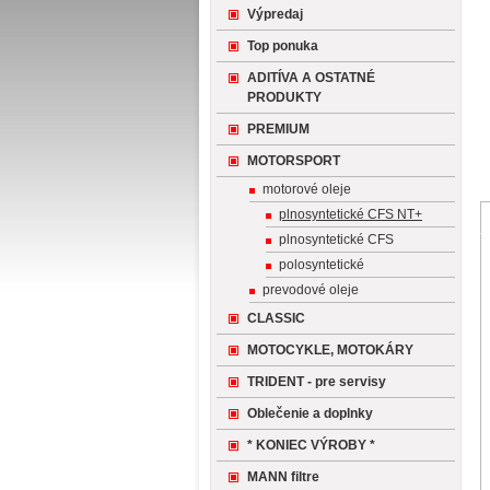
Výpredaj
Top ponuka
ADITÍVA A OSTATNÉ
PRODUKTY
PREMIUM
MOTORSPORT
motorové oleje
plnosyntetické CFS NT+
plnosyntetické CFS
polosyntetické
prevodové oleje
CLASSIC
MOTOCYKLE, MOTOKÁRY
TRIDENT - pre servisy
Oblečenie a doplnky
* KONIEC VÝROBY *
MANN filtre