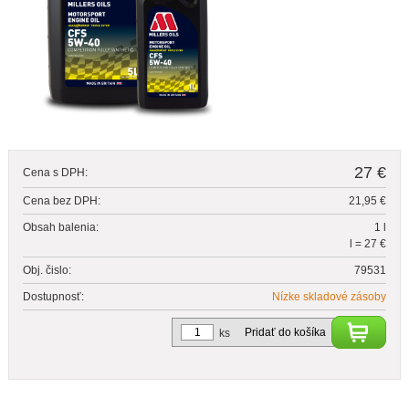
27 €
Cena s DPH:
Cena bez DPH:
21,95 €
Obsah balenia:
1 l
l = 27 €
Obj. čislo:
79531
Dostupnosť:
Nízke skladové zásoby
Pridať do košíka
ks