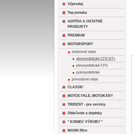
Výpredaj
Top ponuka
ADITÍVA A OSTATNÉ
PRODUKTY
PREMIUM
MOTORSPORT
motorové oleje
plnosyntetické CFS NT+
plnosyntetické CFS
polosyntetické
prevodové oleje
CLASSIC
MOTOCYKLE, MOTOKÁRY
TRIDENT - pre servisy
Oblečenie a doplnky
* KONIEC VÝROBY *
MANN filtre