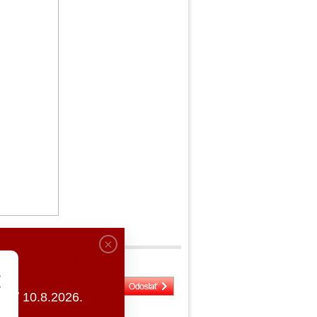
DOPORUČIŤ ZNÁMEMU
ať 10.8.2026.