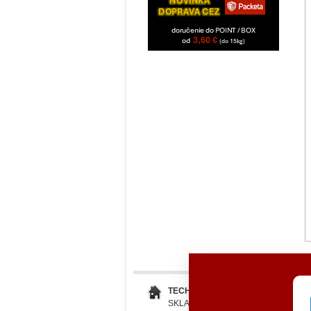
TECHNOMAT SK, s.r.o.
SKLADOVÁ 2