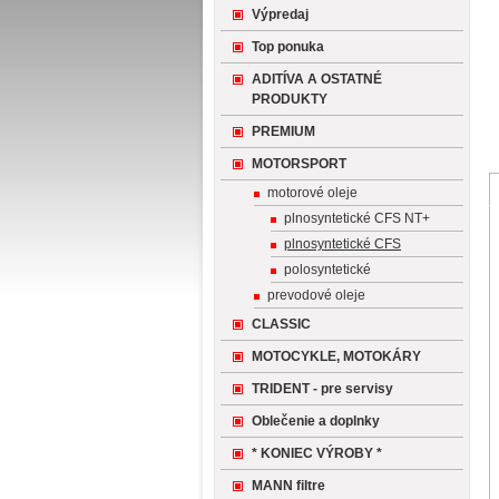
Výpredaj
Top ponuka
ADITÍVA A OSTATNÉ
PRODUKTY
PREMIUM
MOTORSPORT
motorové oleje
plnosyntetické CFS NT+
plnosyntetické CFS
polosyntetické
prevodové oleje
CLASSIC
MOTOCYKLE, MOTOKÁRY
TRIDENT - pre servisy
Oblečenie a doplnky
* KONIEC VÝROBY *
MANN filtre