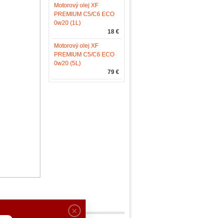
Motorový olej XF
PREMIUM C5/C6 ECO
0w20 (1L)
18 €
Motorový olej XF
PREMIUM C5/C6 ECO
0w20 (5L)
79 €