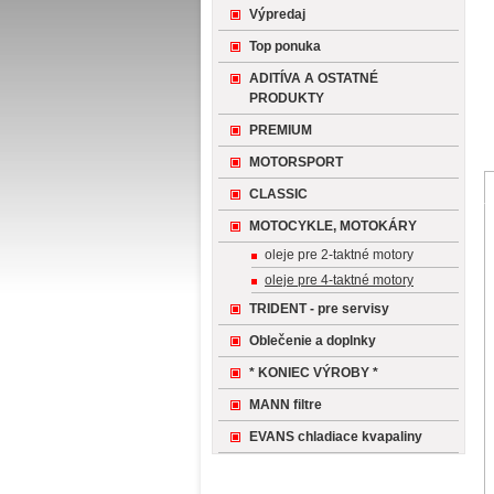
Výpredaj
Top ponuka
ADITÍVA A OSTATNÉ
PRODUKTY
PREMIUM
MOTORSPORT
CLASSIC
MOTOCYKLE, MOTOKÁRY
oleje pre 2-taktné motory
oleje pre 4-taktné motory
TRIDENT - pre servisy
Oblečenie a doplnky
* KONIEC VÝROBY *
MANN filtre
EVANS chladiace kvapaliny