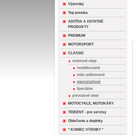
Výpredaj
Top ponuka
ADITÍVA A OSTATNÉ
PRODUKTY
PREMIUM
MOTORSPORT
CLASSIC
motorové oleje
neaditivované
málo aditivované
viacrozsahové
špeciálne
prevodové oleje
MOTOCYKLE, MOTOKÁRY
TRIDENT - pre servisy
Oblečenie a doplnky
* KONIEC VÝROBY *