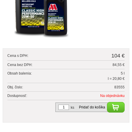
104 €
Cena s DPH:
Cena bez DPH:
84,55 €
Obsah balenia:
5 l
l = 20,80 €
Obj. čislo:
83555
Dostupnosť:
Na objednávku
Pridať do košíka
ks