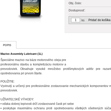
Obj. čislo:
Dostupnosť:
Pridať do košíka
ks
POPIS
Mazivo Assembly Lubricant (1L)
Špeciálne mazivo na báze motorového oleja pre
profesionálnu stavbu a kompletizáciu motorov a
prevodoviek. Obsahuje vysoké množstvo protišmykových aditív pre razan
opotrebovania pri prvom štarte.
POUŽITIE:
Vyvinutý a určený pre profesionálne zostavovanie mechanických komponentov 
prevodoviek.
UŽÍVATEĽSKÉ VÝHODY:
• vďaka dobrej lepivosti drží zostavované časti pri sebe
• poskytuje maximálnu ochranu proti opotrebovaniu všetkých ošetrených súča