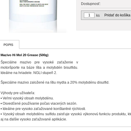
Dostupnosť:
Pridať do košíka
ks
POPIS
Mazivo Hi Mol 20 Grease (500g)
Špeciálne mazivo pre vysoké zaťaženie v
motoršporte na báze lítia a molybdén bisulfidu.
Ideálne na hriadele. NGLI stupeň 2.
Špeciálne mazivo založené na lítiu mydla a 20% molybdénu disulfid.
Výhody pre užívateľa:
• Veľmi vysoký obsah molybdénu.
• Osvedčené používanie počas viacerých sezón.
• Ideálne pre vysoko zaťažované konštantné rýchlosti.
• Vysoký obsah molybdénu sulfidu zaisťuje vysokú výkonovú funkciu produktu, kt
aj na ďalšie vysoko zaťažované aplikácie.