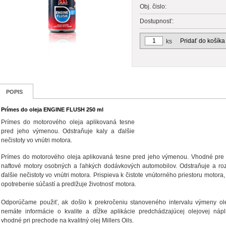
Obj. čislo:
Dostupnosť:
Pridať do košíka
ks
POPIS
Prímes do oleja ENGINE FLUSH 250 ml
Prímes do motorového oleja aplikovaná tesne
pred jeho výmenou. Odstraňuje kaly a ďalšie
nečistoty vo vnútri motora.
Prímes do motorového oleja aplikovaná tesne pred jeho výmenou. Vhodné pre 
naftové motory osobných a ľahkých dodávkových automobilov. Odstraňuje a ro
ďalšie nečistoty vo vnútri motora. Prispieva k čistote vnútorného priestoru motora
opotrebenie súčastí a predlžuje životnosť motora.
Odporúčame použiť, ak došlo k prekročeniu stanoveného intervalu výmeny ole
nemáte informácie o kvalite a dĺžke aplikácie predchádzajúcej olejovej náp
vhodné pri prechode na kvalitný olej Millers Oils.