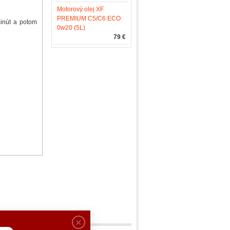
Motorový olej XF
PREMIUM C5/C6 ECO
minút a potom
0w20 (5L)
79 €