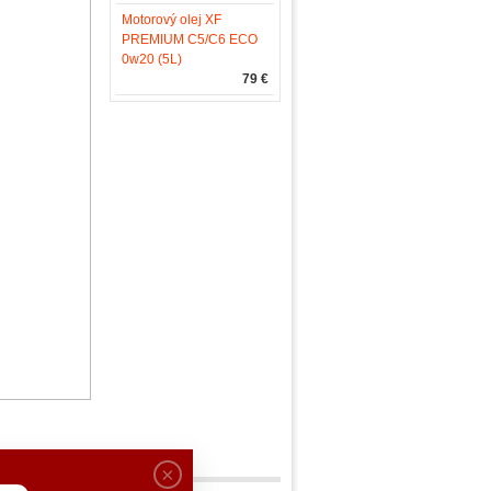
Motorový olej XF
PREMIUM C5/C6 ECO
0w20 (5L)
79 €